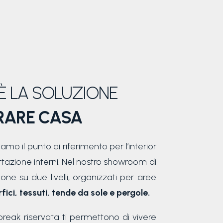
È LA SOLUZIONE
RARE CASA
amo il punto di riferimento per l’interior
tazione interni. Nel nostro showroom di
one su due livelli, organizzati per aree
fici, tessuti, tende da sole e pergole.
eak riservata ti permettono di vivere