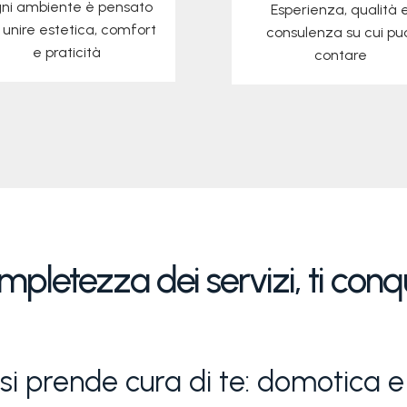
ni ambiente è pensato
Esperienza, qualità 
 unire estetica, comfort
consulenza su cui pu
e praticità
contare
scopri di più
mpletezza dei servizi, ti con
si prende cura di te: domotica e