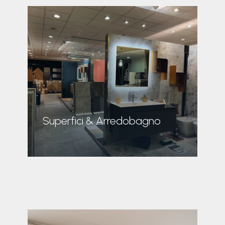
Superfici & Arredobagno