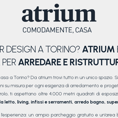
OR DESIGN A TORINO?
ATRIUM
 PER
ARREDARE E RISTRUTTU
asa a Torino? Da atrium trovi tutto in un unico spazio. Si
ioni su misura per ogni esigenza di arredamento e proget
rolo, ti aspettano oltre 4.000 metri quadrati di esposizi
letto, living, infissi e serramenti, arredo bagno, super
esperienza: un ampio parcheggio gratuito e un’area br