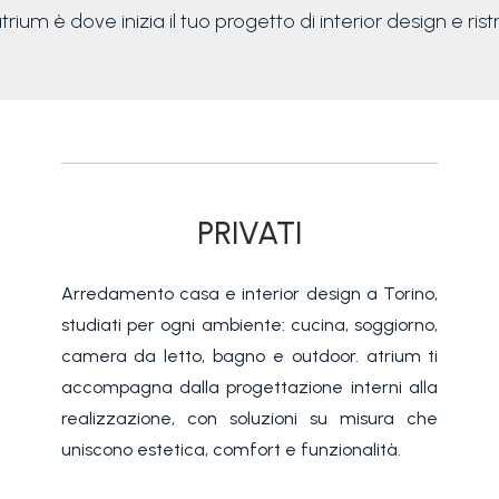
atrium è dove inizia il tuo progetto di interior design e ri
PRIVATI
Arredamento casa e interior design a Torino,
studiati per ogni ambiente: cucina, soggiorno,
camera da letto, bagno e outdoor. atrium ti
accompagna dalla progettazione interni alla
realizzazione, con soluzioni su misura che
uniscono estetica, comfort e funzionalità.