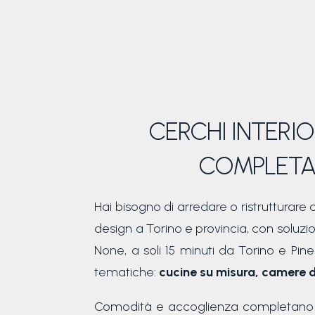
CERCHI INTERI
COMPLETA
Hai bisogno di arredare o ristrutturare c
design a Torino e provincia, con soluz
None, a soli 15 minuti da Torino e Pine
tematiche:
cucine su misura, camere da 
Comodità e accoglienza completano l’