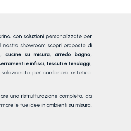
Torino, con soluzioni personalizzate per
el nostro showroom scopri proposte di
g, cucine su misura, arredo bagno,
serramenti e infissi, tessuti e tendaggi,
o selezionato per combinare estetica,
tare una ristrutturazione completa, da
ormare le tue idee in ambienti su misura,