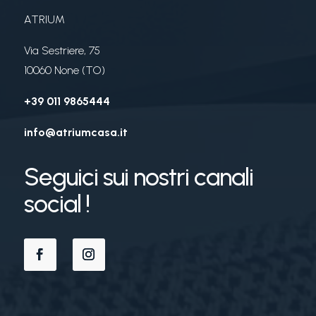
ATRIUM
Via Sestriere, 75
10060 None (TO)
+39 011 9865444
info@atriumcasa.it
Seguici sui nostri canali
social !