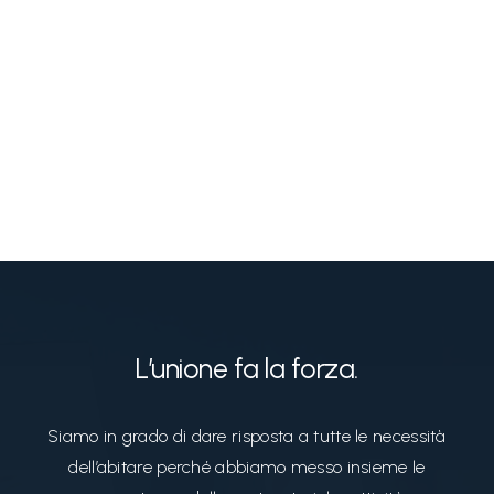
L’unione fa la forza.
Siamo in grado di dare risposta a tutte le necessità
dell’abitare perché abbiamo messo insieme le