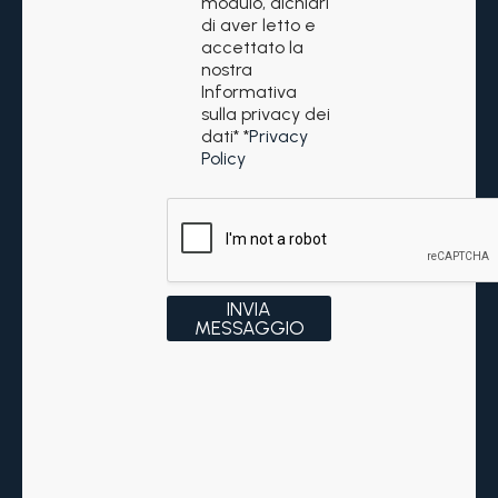
r
m
modulo, dichiari
a
e
di aver letto e
t
s
accettato la
t
s
nostra
a
a
Informativa
m
g
sulla privacy dei
e
g
dati* *
Privacy
n
i
Policy
t
o
o
*
d
a
t
i
*
INVIA
MESSAGGIO