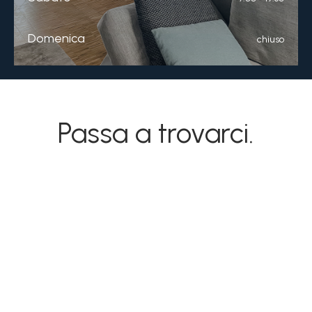
Domenica
chiuso
Passa a trovarci.