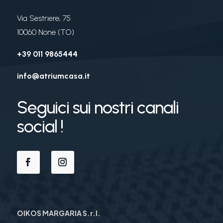
Via Sestriere, 75
10060 None (TO)
+39 011 9865444
info@atriumcasa.it
Seguici sui nostri canali
social !
OIKOS MARGARIA S.r.l.